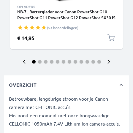
OPLADERS
NB-7L Batterijlader voor Canon PowerShot G10
PowerShot G11 PowerShot G12 PowerShot SX30 IS
Camera Accu's van CELLONIC
(53 beoordelingen)
€ 14,95
OVERZICHT
Betrouwbare, langdurige stroom voor je Canon
camera met CELLONIC accu's
Mis nooit een moment met onze hoogwaardige
CELLONIC 1050mAh 7.4V Lithium Ion camera-accu's.