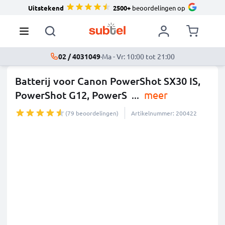
Uitstekend
2500+
beoordelingen op
02 / 4031049
·
Ma - Vr: 10:00 tot 21:00
Batterij voor Canon PowerShot SX30 IS,
PowerShot G12, PowerS
...
meer
(79 beoordelingen)
Artikelnummer: 200422