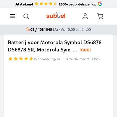
Uitstekend
2500+
beoordelingen op
02 / 4031049
·
Ma - Vr: 10:00 tot 21:00
Batterij voor Motorola Symbol DS6878
DS6878-SR, Motorola Sym
...
meer
(5 beoordelingen)
Artikelnummer: 913512