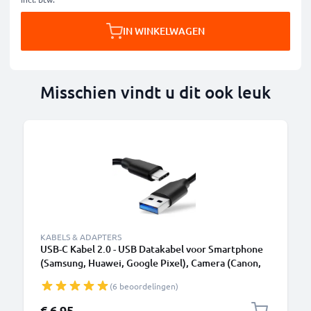
IN WINKELWAGEN
Misschien vindt u dit ook leuk
KABELS & ADAPTERS
USB-C Kabel 2.0 - USB Datakabel voor Smartphone
(Samsung, Huawei, Google Pixel), Camera (Canon,
Panasonic Lumix, Sony, GoPro) - 1,0m 3A
(6 beoordelingen)
Oplaadkabel USB C Stekker
€ 6,95