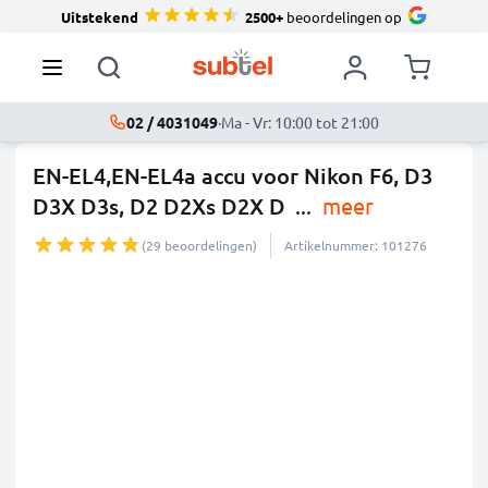
Uitstekend
2500+
beoordelingen op
02 / 4031049
·
Ma - Vr: 10:00 tot 21:00
EN-EL4,EN-EL4a accu voor Nikon F6, D3
D3X D3s, D2 D2Xs D2X D
...
meer
(29 beoordelingen)
Artikelnummer: 101276