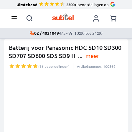
Uitstekend
2500+
beoordelingen op
02 / 4031049
·
Ma - Vr: 10:00 tot 21:00
Batterij voor Panasonic HDC-SD10 SD300
SD707 SD600 SD5 SD9 H
...
meer
(16 beoordelingen)
Artikelnummer: 100869