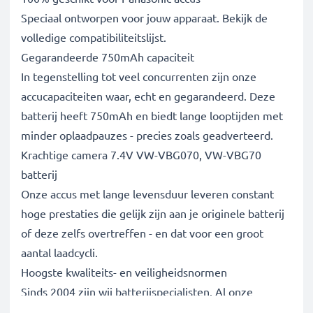
Speciaal ontworpen voor jouw apparaat. Bekijk de
volledige compatibiliteitslijst.
Gegarandeerde 750mAh capaciteit
In tegenstelling tot veel concurrenten zijn onze
accucapaciteiten waar, echt en gegarandeerd. Deze
batterij heeft 750mAh en biedt lange looptijden met
minder oplaadpauzes - precies zoals geadverteerd.
Krachtige camera 7.4V VW-VBG070, VW-VBG70
batterij
Onze accus met lange levensduur leveren constant
hoge prestaties die gelijk zijn aan je originele batterij
of deze zelfs overtreffen - en dat voor een groot
aantal laadcycli.
Hoogste kwaliteits- en veiligheidsnormen
Sinds 2004 zijn wij batterijspecialisten. Al onze
vervangende accus ondergaan strenge, nauwkeurige