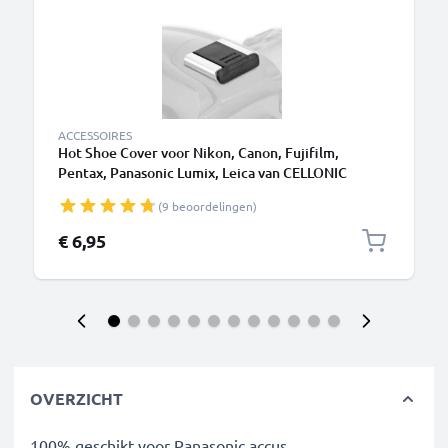
ACCESSOIRES
Hot Shoe Cover voor Nikon, Canon, Fujifilm,
Pentax, Panasonic Lumix, Leica van CELLONIC
(9 beoordelingen)
€ 6,95
OVERZICHT
100% geschikt voor Panasonic accus