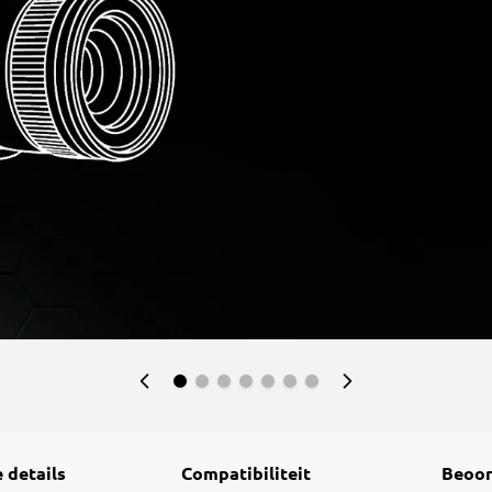
 details
Compatibiliteit
Beoor