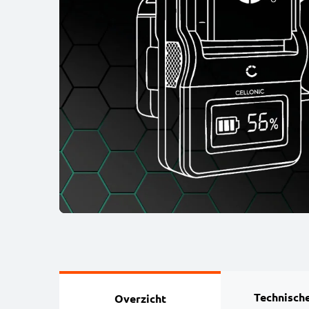
Technische
Overzicht