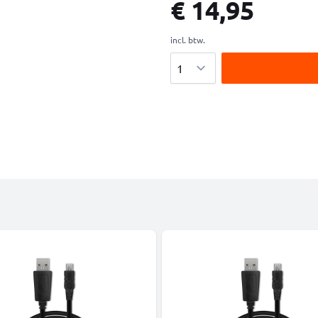
€ 14,95
incl. btw.
Aantal