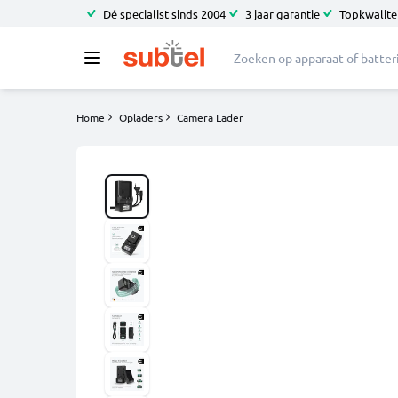
Dé specialist sinds 2004
3 jaar garantie
Topkwalitei
Home
Opladers
Camera Lader