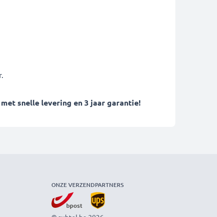
.
t snelle levering en 3 jaar garantie!
ONZE VERZENDPARTNERS
© subtel.be 2026