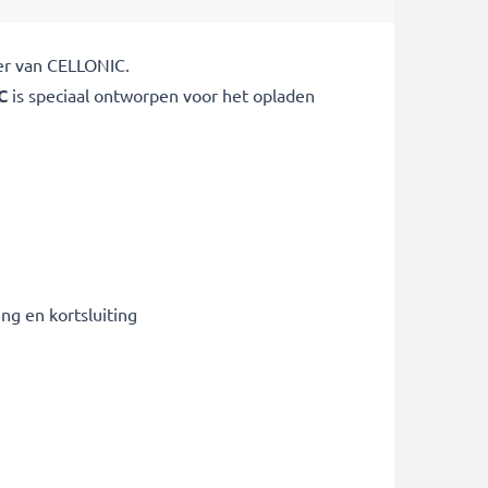
der van CELLONIC.
C
is speciaal ontworpen voor het opladen
g en kortsluiting