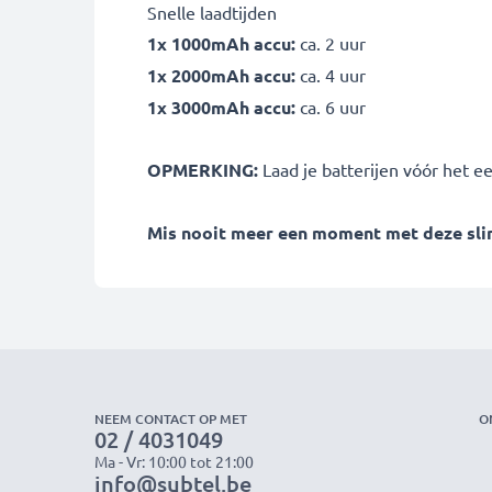
Snelle laadtijden
1x 1000mAh accu:
ca. 2 uur
1x 2000mAh accu:
ca. 4 uur
1x 3000mAh accu:
ca. 6 uur
OPMERKING:
Laad je batterijen vóór het e
Mis nooit meer een moment met deze slim
NEEM CONTACT OP MET
O
02 / 4031049
Ma - Vr: 10:00 tot 21:00
info@subtel.be