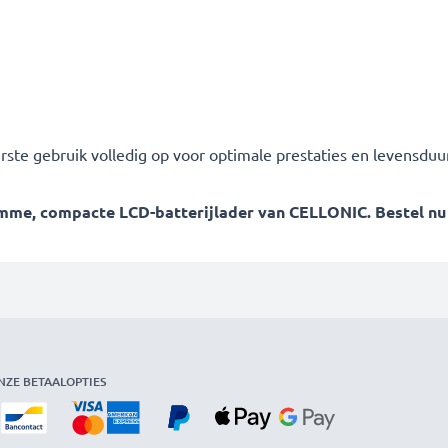
erste gebruik volledig op voor optimale prestaties en levensduur
me, compacte LCD-batterijlader van CELLONIC. Bestel nu me
NZE BETAALOPTIES