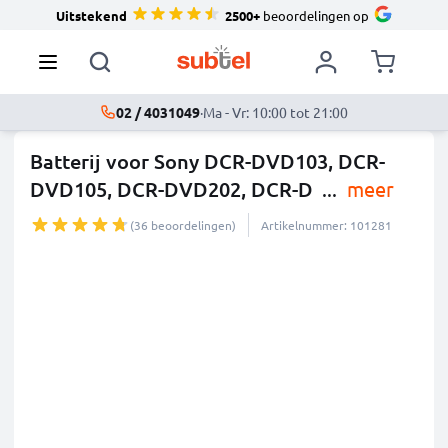
Uitstekend
2500+
beoordelingen op
02 / 4031049
·
Ma - Vr: 10:00 tot 21:00
Batterij voor Sony DCR-DVD103, DCR-
DVD105, DCR-DVD202, DCR-D
...
meer
(36 beoordelingen)
Artikelnummer: 101281