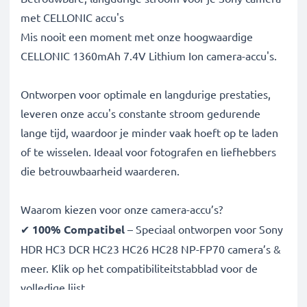
met CELLONIC accu's
Mis nooit een moment met onze hoogwaardige
CELLONIC 1360mAh 7.4V Lithium Ion camera-accu's.
Ontworpen voor optimale en langdurige prestaties,
leveren onze accu's constante stroom gedurende
lange tijd, waardoor je minder vaak hoeft op te laden
of te wisselen. Ideaal voor fotografen en liefhebbers
die betrouwbaarheid waarderen.
Waarom kiezen voor onze camera-accu’s?
✔
100% Compatibel
– Speciaal ontworpen voor Sony
HDR HC3 DCR HC23 HC26 HC28 NP-FP70 camera’s &
meer. Klik op het compatibiliteitstabblad voor de
volledige lijst
✔
Gegarandeerde 1360mAh capaciteit
– Voor