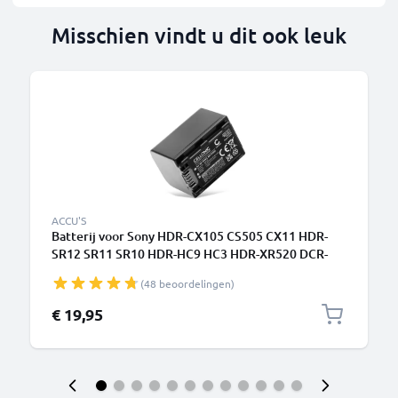
Misschien vindt u dit ook leuk
ACCU'S
Batterij voor Sony HDR-CX105 CS505 CX11 HDR-
SR12 SR11 SR10 HDR-HC9 HC3 HDR-XR520 DCR-
SX30 1400mAh camera van CELLONIC
(48 beoordelingen)
€ 19,95