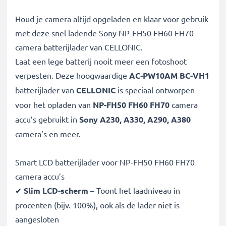
Houd je camera altijd opgeladen en klaar voor gebruik
met deze snel ladende Sony NP-FH50 FH60 FH70
camera batterijlader van CELLONIC.
Laat een lege batterij nooit meer een fotoshoot
verpesten. Deze hoogwaardige
AC-PW10AM BC-VH1
batterijlader van
CELLONIC
is speciaal ontworpen
voor het opladen van
NP-FH50 FH60 FH70
camera
accu’s gebruikt in
Sony A230, A330, A290, A380
camera’s en meer.
Smart LCD batterijlader voor NP-FH50 FH60 FH70
camera accu’s
✔
Slim LCD-scherm
– Toont het laadniveau in
procenten (bijv. 100%), ook als de lader niet is
aangesloten