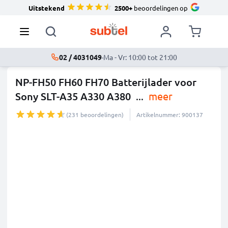
Uitstekend
2500+
beoordelingen op
02 / 4031049
·
Ma - Vr: 10:00 tot 21:00
NP-FH50 FH60 FH70 Batterijlader voor
Sony SLT-A35 A330 A380
...
meer
(231 beoordelingen)
Artikelnummer: 900137