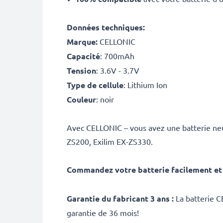
Données techniques:
Marque:
CELLONIC
Capacité
: 700mAh
Tension
: 3.6V - 3.7V
Type de cellule
: Lithium Ion
Couleur
: noir
Avec CELLONIC – vous avez une batterie neu
ZS200, Exilim EX-ZS330.
Commandez votre batterie facilement et 
Garantie du fabricant 3 ans :
La batterie C
garantie de 36 mois!