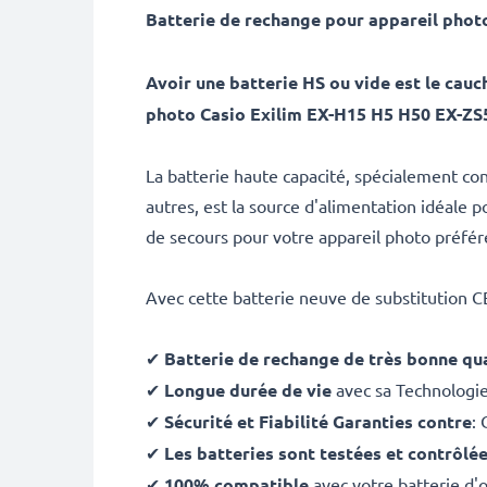
Batterie de rechange pour appareil phot
Avoir une batterie HS ou vide est le ca
photo Casio Exilim EX-H15 H5 H50 EX-ZS
La batterie haute capacité, spécialement co
autres, est la source d'alimentation idéale
de secours pour votre appareil photo préfér
Avec cette batterie neuve de substitution 
✔
Batterie de rechange de très bonne qua
✔
Longue durée de vie
avec sa Technologi
✔
Sécurité et Fiabilité Garanties contre
: 
✔
Les batteries sont testées et contrôlé
✔
100% compatible
avec votre batterie d'