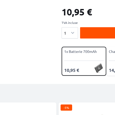
10,95 €
TVA incluse
Quantité
1x Batterie 700mAh
Cha
10,95 €
14
-5%