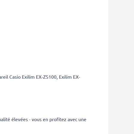
eil Casio Exilim EX-ZS100, Exilim EX-
lité élevées - vous en profitez avec une