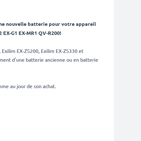
!
e nouvelle batterie pour votre appareil
Z2 EX-G1 EX-MR1 QV-R200!
, Exilim EX-ZS200, Exilim EX-ZS330 et
ement d'une batterie ancienne ou en batterie
mme au jour de son achat.