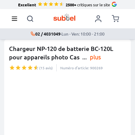
Excellent
2500+
critiques sur le site
02 / 4031049
·
Lun - Ven: 10:00 - 21:00
Chargeur NP-120 de batterie BC-120L
pour appareils photo Cas
...
plus
(15 avis)
Numéro d’article: 900269