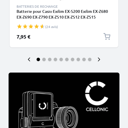
BATTERIES DE RECHANGE
Batterie pour Casio Exilim EX-S200 Exilim EX-Z680
EX-Z690 EX-Z790 EX-ZS10 EX-ZS12 EX-ZS15
550mAh de CELLONIC
(24 avis)
7,95 €