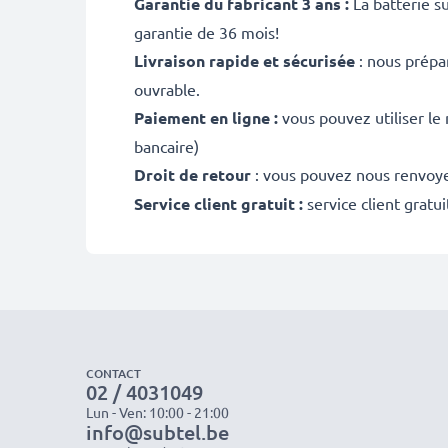
Garantie du fabricant 3 ans :
La batterie s
garantie de 36 mois!
Livraison rapide et sécurisée
: nous prépa
ouvrable.
Paiement en ligne :
vous pouvez utiliser le
bancaire)
Droit de retour
: vous pouvez nous renvoyer
Service client gratuit :
service client gratu
CONTACT
02 / 4031049
Lun - Ven: 10:00 - 21:00
info@subtel.be