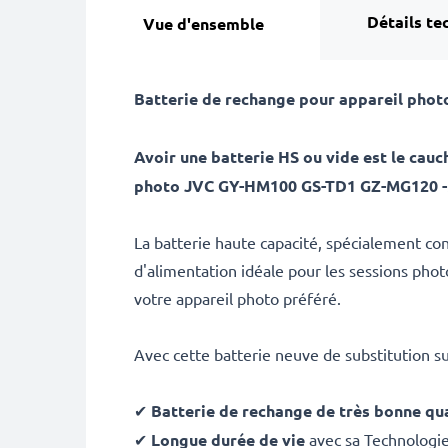
Détails te
Vue d'ensemble
Batterie de rechange pour appareil pho
Avoir une batterie HS ou vide est le ca
photo JVC GY-HM100 GS-TD1 GZ-MG120 
La batterie haute capacité, spécialement c
d'alimentation idéale pour les sessions pho
votre appareil photo préféré.
Avec cette batterie neuve de substitution s
✔
Batterie de rechange de très bonne qua
✔
Longue durée de vie
avec sa Technologi