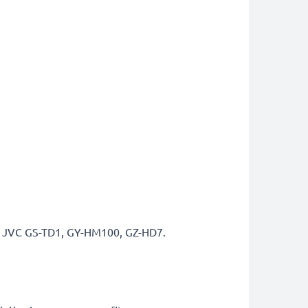
eil JVC GS-TD1, GY-HM100, GZ-HD7.