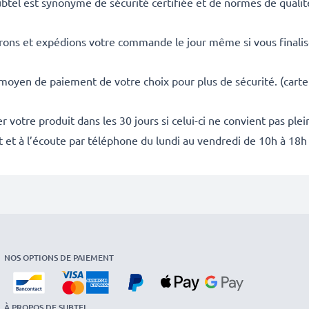
ubtel est synonyme de sécurité certifiée et de normes de qualit
rons et expédions votre commande le jour même si vous finali
 moyen de paiement de votre choix pour plus de sécurité. (carte
 votre produit dans les 30 jours si celui-ci ne convient pas ple
it et à l’écoute par téléphone du lundi au vendredi de 10h à 18h
NOS OPTIONS DE PAIEMENT
À PROPOS DE SUBTEL