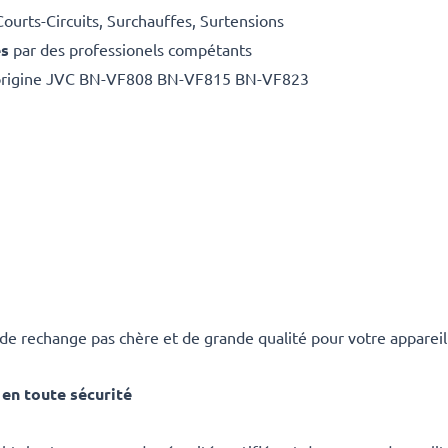
Courts-Circuits, Surchauffes, Surtensions
es
par des professionels compétants
d'origine JVC BN-VF808 BN-VF815 BN-VF823
 de rechange pas chère et de grande qualité pour votre appar
en toute sécurité