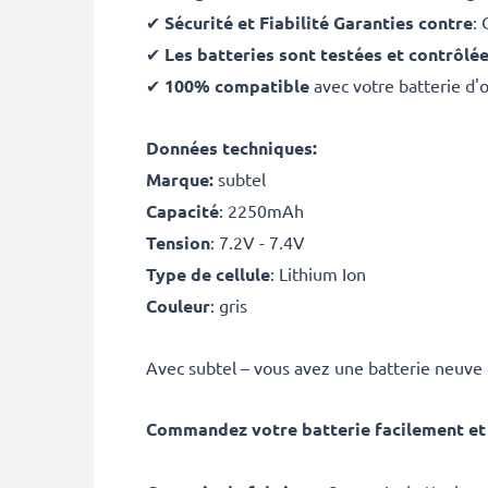
✔
Sécurité et Fiabilité Garanties contre
: 
✔
Les batteries sont testées et contrôlé
✔
100% compatible
avec votre batterie 
Données techniques:
Marque:
subtel
Capacité
: 2250mAh
Tension
: 7.2V - 7.4V
Type de cellule
: Lithium Ion
Couleur
: gris
Avec subtel – vous avez une batterie neuve
Commandez votre batterie facilement et 