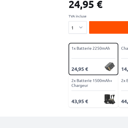
24,95 €
TVA incluse
Quantité
1x Batterie 2250mAh
Cha
24,95 €
14
2x Batterie 1500mAh+
2x 
Chargeur
43,95 €
44