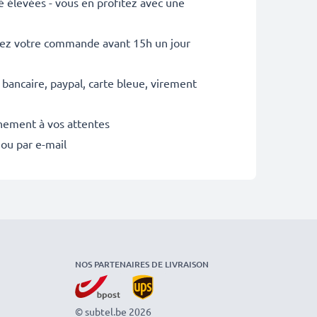
é élevées - vous en profitez avec une
sez votre commande avant 15h un jour
 bancaire, paypal, carte bleue, virement
inement à vos attentes
 ou par e-mail
NOS PARTENAIRES DE LIVRAISON
© subtel.be 2026