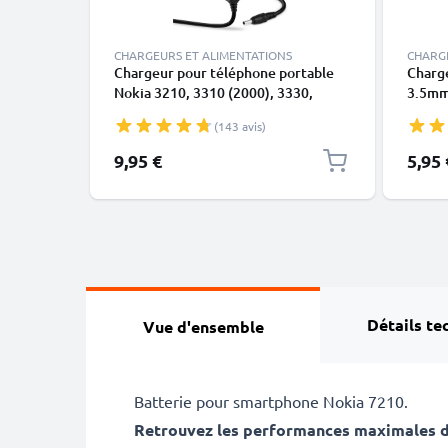
CHARGEURS ET ALIMENTATIONS
CHARG
Chargeur pour téléphone portable
Charge
Nokia 3210, 3310 (2000), 3330,
3.5mm
3410, 5110, 6210, 6230, 6310, 6310i,
/ 8800
(143 avis)
8210, 8310, 8810, 8850 -
8910i 
Alimentation 0.5A / 500mA
9,95 €
5,95 
smartphone, Cordon / Câble de
Charge 1.4m
Détails te
Vue d'ensemble
Batterie pour smartphone Nokia 7210.
Retrouvez les performances maximales de