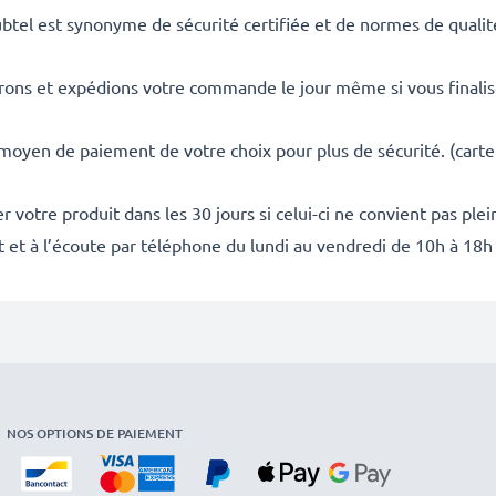
ubtel est synonyme de sécurité certifiée et de normes de qualit
rons et expédions votre commande le jour même si vous finali
 moyen de paiement de votre choix pour plus de sécurité. (carte
 votre produit dans les 30 jours si celui-ci ne convient pas ple
it et à l’écoute par téléphone du lundi au vendredi de 10h à 18h
NOS OPTIONS DE PAIEMENT