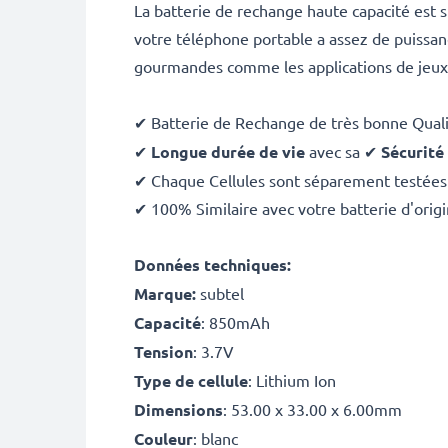
La batterie de rechange haute capacité est
votre téléphone portable a assez de puissanc
gourmandes comme les applications de jeux 
✔ Batterie de Rechange de très bonne Qual
✔
Longue durée de vie
avec sa ✔
Sécurité
✔ Chaque Cellules sont séparement testées 
✔ 100% Similaire avec votre batterie d'orig
Données techniques:
Marque:
subtel
Capacité
: 850mAh
Tension
: 3.7V
Type de cellule
: Lithium Ion
Dimensions
: 53.00 x 33.00 x 6.00mm
Couleur
: blanc