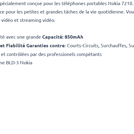
 spécialement conçue pour les téléphones portables Nokia 7210
e pour les petites et grandes tâches de la vie quotidienne. Vou
vidéo et streaming vidéo.
ité avec une grande
Capacité: 850mAh
 et Fiabilité Garanties contre
: Courts-Circuits, Surchauffes, S
et contrôlées par des professionels compétants
ine BLD-3 Nokia