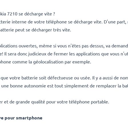
ia 7210 se décharge vite ?
 batterie interne de votre téléphone se décharge vite. D'une part
atterie peut se décharger très vite.
plications ouvertes, même si vous n'êtes pas dessus, va deman
! Il sera donc judicieux de fermer les applications que vous n'uti
phone comme la géolocalisation par exemple.
eut que votre batterie soit défectueuse ou usée. Il y a aussi de 
 une bonne autonomie est tout simplement de remplacer la bat
er et de grande qualité pour votre téléphone portable.
ve pour smartphone