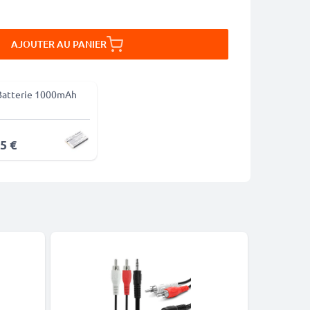
AJOUTER AU PANIER
Batterie 1000mAh
5 €