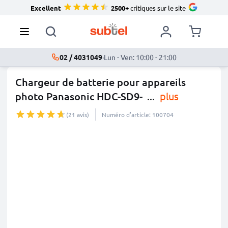
Excellent
2500+
critiques sur le site
02 / 4031049
·
Lun - Ven: 10:00 - 21:00
Chargeur de batterie pour appareils
photo Panasonic HDC-SD9-
...
plus
(21 avis)
Numéro d’article: 100704