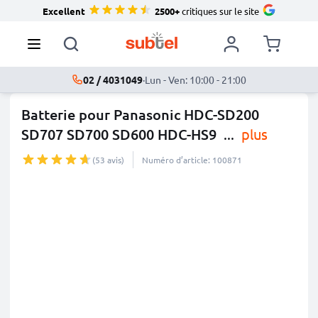
Excellent
2500+
critiques sur le site
02 / 4031049
·
Lun - Ven: 10:00 - 21:00
Batterie pour Panasonic HDC-SD200
SD707 SD700 SD600 HDC-HS9
...
plus
(53 avis)
Numéro d’article: 100871