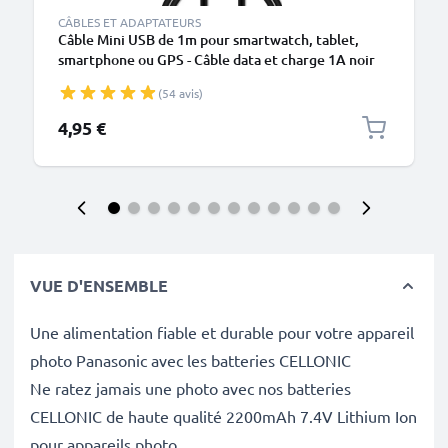
CÂBLES ET ADAPTATEURS
Câble Mini USB de 1m pour smartwatch, tablet,
smartphone ou GPS - Câble data et charge 1A noir
en PVC
(54 avis)
4,95 €
VUE D'ENSEMBLE
Une alimentation fiable et durable pour votre appareil
photo Panasonic avec les batteries CELLONIC
Ne ratez jamais une photo avec nos batteries
CELLONIC de haute qualité 2200mAh 7.4V Lithium Ion
pour appareils photo.