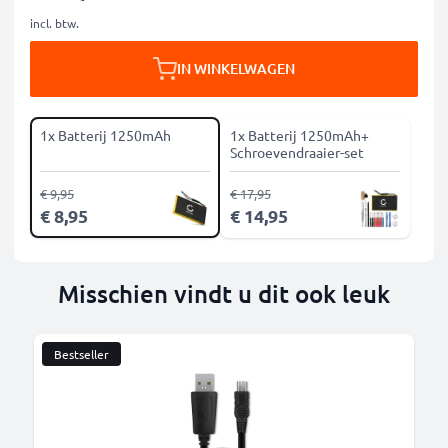
incl. btw.
IN WINKELWAGEN
1x Batterij 1250mAh
1x Batterij 1250mAh+
Schroevendraaier-set
€ 9,95
€ 17,95
€ 8,95
€ 14,95
Misschien vindt u dit ook leuk
Bestseller