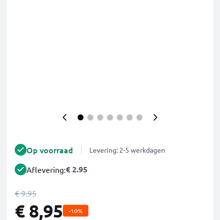
Op voorraad
Levering: 2-5 werkdagen
€ 2.95
Aflevering:
€ 9,95
€ 8,95
-10%