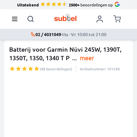
Uitstekend
2500+
beoordelingen op
02 / 4031049
·
Ma - Vr: 10:00 tot 21:00
Batterij voor Garmin Nüvi 245W, 1390T,
1350T, 1350, 1340 T P
...
meer
(48 beoordelingen)
Artikelnummer: 101290